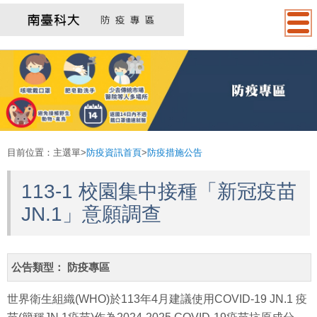
:::
目前位置：
主選單
>
防疫資訊首頁
>
防疫措施公告
113-1 校園集中接種「新冠疫苗
JN.1」意願調查
公告類型：
防疫專區
世界衛生組織(WHO)於113年4月建議使用COVID-19 JN.1 疫