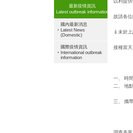
以利提供
最新疫情資訊
Latest outbreak information
故請各位師
國內最新消息
Latest News
💉未於
(Domestic)
國際疫情資訊
接種當天
International outbreak
information
一、 時間：
二、 地
三、 攜
調查表單