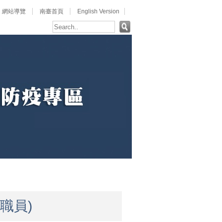
:
網站導覽
南臺首頁
English Version
職員)