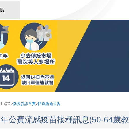
::
主選單
>
防疫資訊首頁
>
防疫措施公告
3年公費流感疫苗接種訊息(50-64歲教