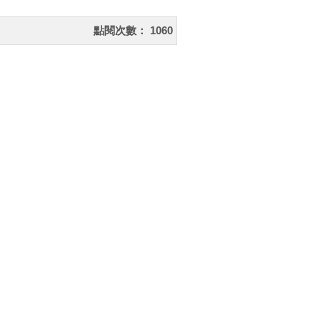
點閱次數：
1060