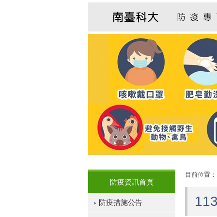
:::
:::
目前位置：
防疫資訊首頁
11
防疫措施公告